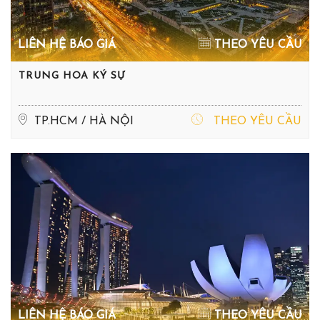
LIÊN HỆ BÁO GIÁ
THEO YÊU CẦU
TRUNG HOA KÝ SỰ
TP.HCM / HÀ NỘI
THEO YÊU CẦU
LIÊN HỆ BÁO GIÁ
THEO YÊU CẦU