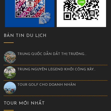
BẢN TIN DU LỊCH
TRUNG QUỐC DẪN DẮT THỊ TRƯỜNG...
TRUNG NGUYÊN LEGEND KHỞI CÔNG XÂY...
TOUR GOLF CHO DOANH NHÂN
TOUR MỚI NHẤT