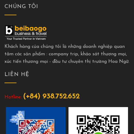
CHÚNG TÔI
Khách hàng của chúng tôi là những doanh nghiệp quan
tâm các sản phẩm : company trip, khảo sát thương mại,
xúc tiến thương mại - đầu tư chuyên thị trường Hoa Ngữ.
LIÊN HỆ
(+84) 938.752.652
Hotline: